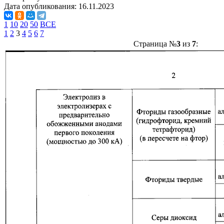
Дата опубликования:
16.11.2023
1
10
20
50
ВСЕ
1
2
3
4
5
6
7
Страница №
3
из
7
: