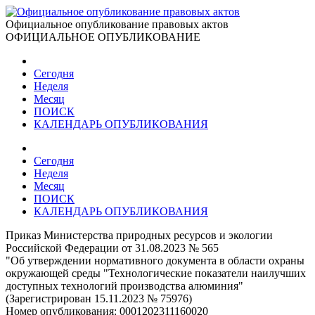
Официальное опубликование правовых актов
ОФИЦИАЛЬНОЕ ОПУБЛИКОВАНИЕ
Сегодня
Неделя
Месяц
ПОИСК
КАЛЕНДАРЬ ОПУБЛИКОВАНИЯ
Сегодня
Неделя
Месяц
ПОИСК
КАЛЕНДАРЬ ОПУБЛИКОВАНИЯ
Приказ Министерства природных ресурсов и экологии
Российской Федерации от 31.08.2023 № 565
"Об утверждении нормативного документа в области охраны
окружающей среды "Технологические показатели наилучших
доступных технологий производства алюминия"
(Зарегистрирован 15.11.2023 № 75976)
Номер опубликования:
0001202311160020