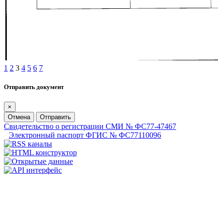
1
2
3
4
5
6
7
Отправить документ
×
Отмена
Отправить
Свидетельство о регистрации СМИ № ФС77-47467
Электронный паспорт ФГИС № ФС77110096