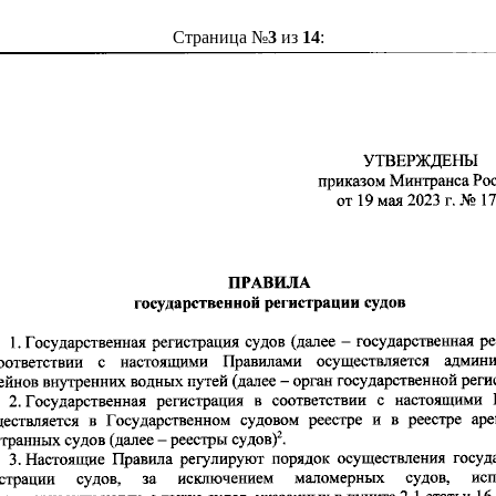
Страница №
3
из
14
: