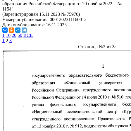
образования Российской Федерации от 29 ноября 2022 г. №
1154"
(Зарегистрирован 15.11.2023 № 75970)
Номер опубликования:
0001202311160012
Дата опубликования:
16.11.2023
1
10
20
50
ВСЕ
1
2
3
Страница №
2
из
3
: