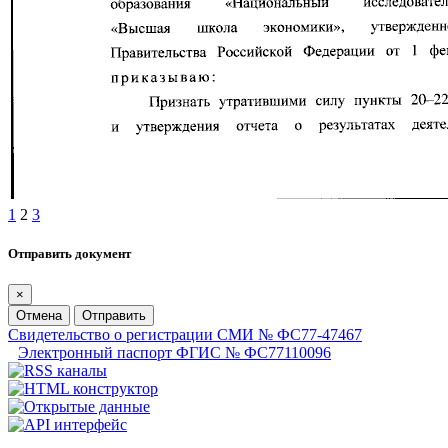
1
2
3
Отправить документ
×
Отмена
Отправить
Свидетельство о регистрации СМИ № ФС77-47467
Электронный паспорт ФГИС № ФС77110096