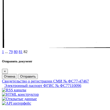
1
...
79
80
81
82
Отправить документ
×
Отмена
Отправить
Свидетельство о регистрации СМИ № ФС77-47467
Электронный паспорт ФГИС № ФС77110096