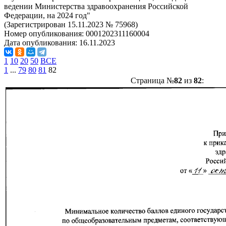
ведении Министерства здравоохранения Российской
Федерации, на 2024 год"
(Зарегистрирован 15.11.2023 № 75968)
Номер опубликования:
0001202311160004
Дата опубликования:
16.11.2023
1
10
20
50
ВСЕ
1
...
79
80
81
82
Страница №
82
из
82
: