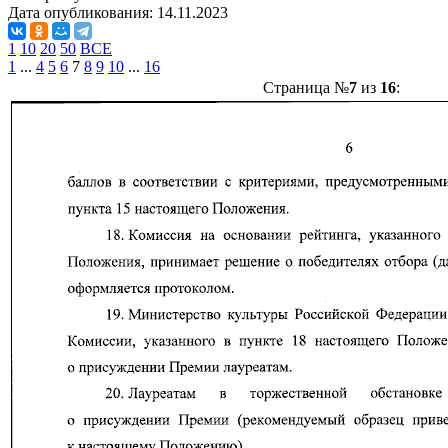
Дата опубликования:
14.11.2023
1
10
20
50
ВСЕ
1
...
4
5
6
7
8
9
10
...
16
Страница №
7
из
16
: