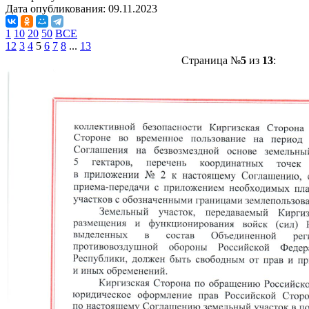
Дата опубликования:
09.11.2023
1
10
20
50
ВСЕ
1
2
3
4
5
6
7
8
...
13
Страница №
5
из
13
: