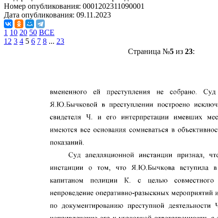
Номер опубликования:
0001202311090001
Дата опубликования:
09.11.2023
1
10
20
50
ВСЕ
1
2
3
4
5
6
7
8
...
23
Страница №
5
из
23
: