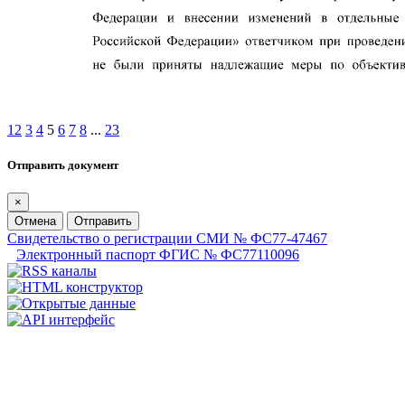
1
2
3
4
5
6
7
8
...
23
Отправить документ
×
Отмена
Отправить
Свидетельство о регистрации СМИ № ФС77-47467
Электронный паспорт ФГИС № ФС77110096