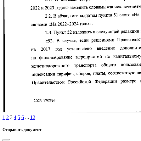
1
2
3
4
5
6
...
12
Отправить документ