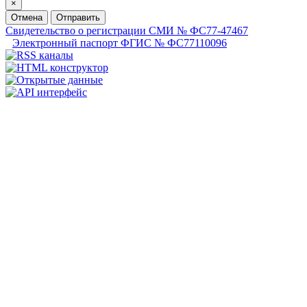
×
Отмена
Отправить
Свидетельство о регистрации СМИ № ФС77-47467
Электронный паспорт ФГИС № ФС77110096