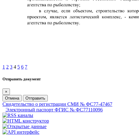
1
2
3
4
5
6
7
Отправить документ
×
Отмена
Отправить
Свидетельство о регистрации СМИ № ФС77-47467
Электронный паспорт ФГИС № ФС77110096