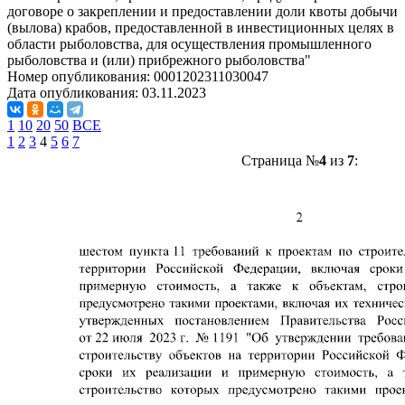
договоре о закреплении и предоставлении доли квоты добычи
(вылова) крабов, предоставленной в инвестиционных целях в
области рыболовства, для осуществления промышленного
рыболовства и (или) прибрежного рыболовства"
Номер опубликования:
0001202311030047
Дата опубликования:
03.11.2023
1
10
20
50
ВСЕ
1
2
3
4
5
6
7
Страница №
4
из
7
: