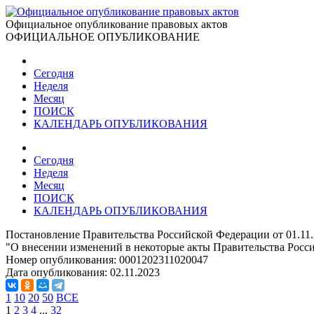
Официальное опубликование правовых актов
ОФИЦИАЛЬНОЕ ОПУБЛИКОВАНИЕ
Сегодня
Неделя
Месяц
ПОИСК
КАЛЕНДАРЬ ОПУБЛИКОВАНИЯ
Сегодня
Неделя
Месяц
ПОИСК
КАЛЕНДАРЬ ОПУБЛИКОВАНИЯ
Постановление Правительства Российской Федерации от 01.11
"О внесении изменений в некоторые акты Правительства Росс
Номер опубликования:
0001202311020047
Дата опубликования:
02.11.2023
1
10
20
50
ВСЕ
1
2
3
4
...
32