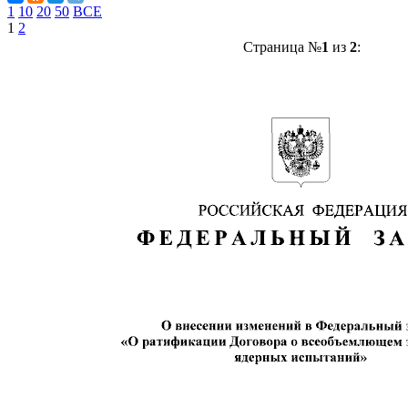
1
10
20
50
ВСЕ
1
2
Страница №
1
из
2
: