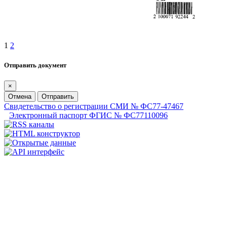
1
2
Отправить документ
×
Отмена
Отправить
Свидетельство о регистрации СМИ № ФС77-47467
Электронный паспорт ФГИС № ФС77110096