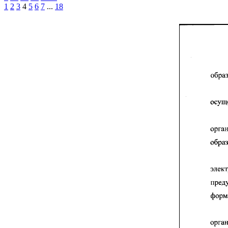
1
2
3
4
5
6
7
...
18