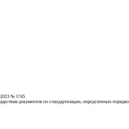
.2023 № 1745
арствам документов по стандартизации, определенных порядком