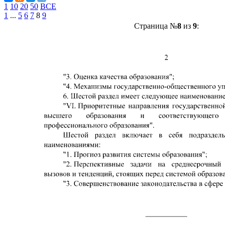
1
10
20
50
ВСЕ
1
...
5
6
7
8
9
Страница №
8
из
9
: