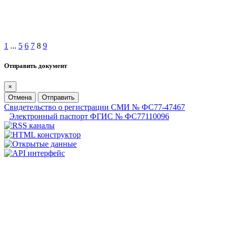
1
...
5
6
7
8
9
Отправить документ
×
Отмена
Отправить
Свидетельство о регистрации СМИ № ФС77-47467
Электронный паспорт ФГИС № ФС77110096