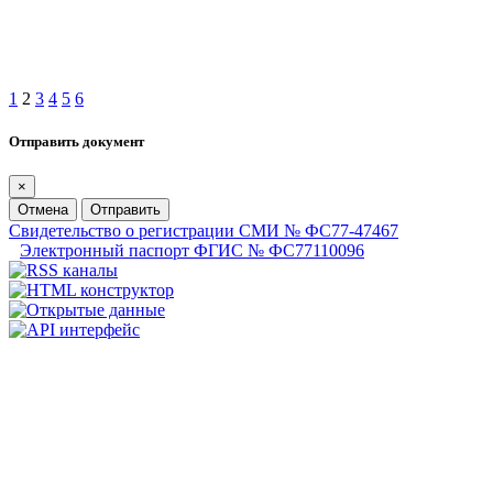
1
2
3
4
5
6
Отправить документ
×
Отмена
Отправить
Свидетельство о регистрации СМИ № ФС77-47467
Электронный паспорт ФГИС № ФС77110096