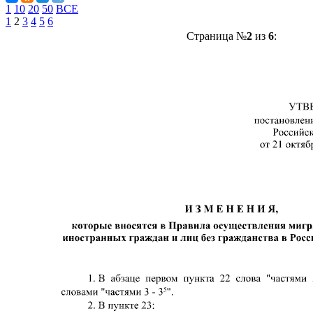
1
10
20
50
ВСЕ
1
2
3
4
5
6
Страница №
2
из
6
: