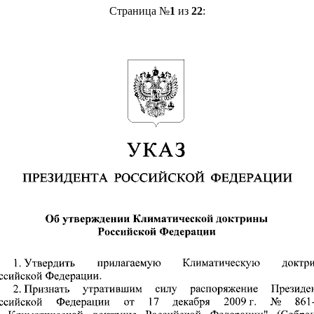
Страница №
1
из
22
: