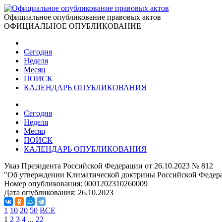
Официальное опубликование правовых актов
ОФИЦИАЛЬНОЕ ОПУБЛИКОВАНИЕ
Сегодня
Неделя
Месяц
ПОИСК
КАЛЕНДАРЬ ОПУБЛИКОВАНИЯ
Сегодня
Неделя
Месяц
ПОИСК
КАЛЕНДАРЬ ОПУБЛИКОВАНИЯ
Указ Президента Российской Федерации от 26.10.2023 № 812
"Об утверждении Климатической доктрины Российской Федер
Номер опубликования:
0001202310260009
Дата опубликования:
26.10.2023
1
10
20
50
ВСЕ
1
2
3
4
...
22