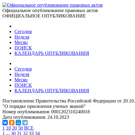
Официальное опубликование правовых актов
ОФИЦИАЛЬНОЕ ОПУБЛИКОВАНИЕ
Сегодня
Неделя
Месяц
ПОИСК
КАЛЕНДАРЬ ОПУБЛИКОВАНИЯ
Сегодня
Неделя
Месяц
ПОИСК
КАЛЕНДАРЬ ОПУБЛИКОВАНИЯ
Постановление Правительства Российской Федерации от 20.10
"О порядке присвоения ученых званий"
Номер опубликования:
0001202310240018
Дата опубликования:
24.10.2023
1
10
20
50
ВСЕ
1
...
30
31
32
33
34