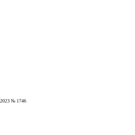
.2023 № 1746