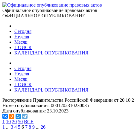
Официальное опубликование правовых актов
ОФИЦИАЛЬНОЕ ОПУБЛИКОВАНИЕ
Сегодня
Неделя
Месяц
ПОИСК
КАЛЕНДАРЬ ОПУБЛИКОВАНИЯ
Сегодня
Неделя
Месяц
ПОИСК
КАЛЕНДАРЬ ОПУБЛИКОВАНИЯ
Распоряжение Правительства Российской Федерации от 20.10.
Номер опубликования:
0001202310230035
Дата опубликования:
23.10.2023
1
10
20
50
ВСЕ
1
...
3
4
5
6
7
8
9
...
26