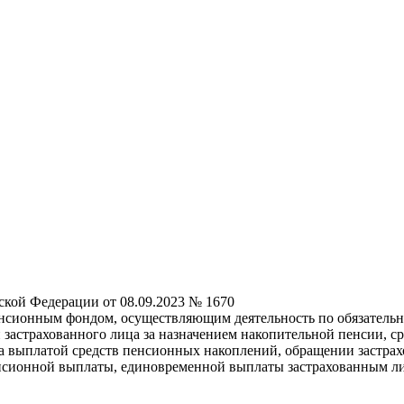
ской Федерации от 08.09.2023 № 1670
нсионным фондом, осуществляющим деятельность по обязатель
 застрахованного лица за назначением накопительной пенсии, 
а выплатой средств пенсионных накоплений, обращении застра
енсионной выплаты, единовременной выплаты застрахованным л