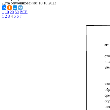
Дата опубликования:
10.10.2023
1
10
20
50
ВСЕ
1
2
3
4
5
6
7