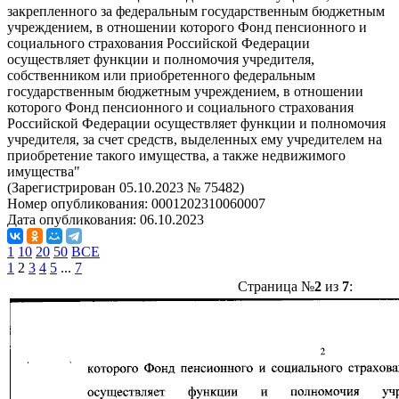
закрепленного за федеральным государственным бюджетным
учреждением, в отношении которого Фонд пенсионного и
социального страхования Российской Федерации
осуществляет функции и полномочия учредителя,
собственником или приобретенного федеральным
государственным бюджетным учреждением, в отношении
которого Фонд пенсионного и социального страхования
Российской Федерации осуществляет функции и полномочия
учредителя, за счет средств, выделенных ему учредителем на
приобретение такого имущества, а также недвижимого
имущества"
(Зарегистрирован 05.10.2023 № 75482)
Номер опубликования:
0001202310060007
Дата опубликования:
06.10.2023
1
10
20
50
ВСЕ
1
2
3
4
5
...
7
Страница №
2
из
7
: