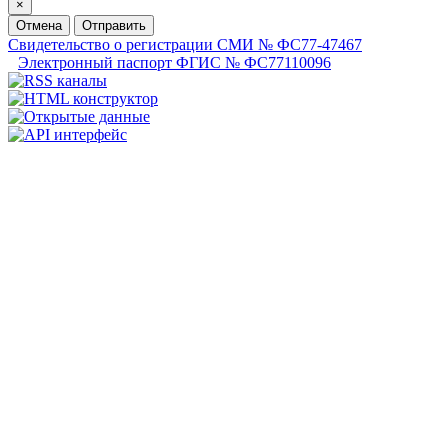
×
Отмена
Отправить
Свидетельство о регистрации СМИ № ФС77-47467
Электронный паспорт ФГИС № ФС77110096