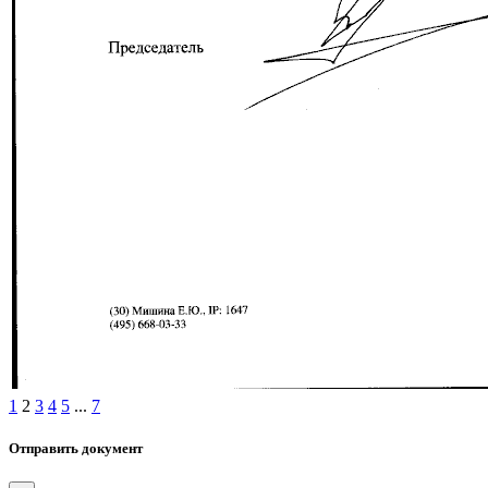
1
2
3
4
5
...
7
Отправить документ