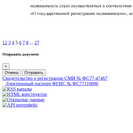
1
2
3
4
5
6
7
8
...
27
Отправить документ
×
Отмена
Отправить
Свидетельство о регистрации СМИ № ФС77-47467
Электронный паспорт ФГИС № ФС77110096