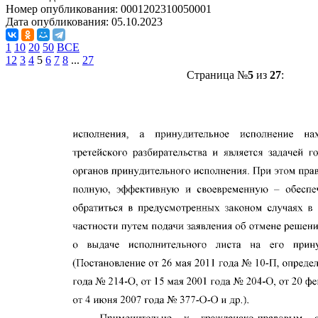
Номер опубликования:
0001202310050001
Дата опубликования:
05.10.2023
1
10
20
50
ВСЕ
1
2
3
4
5
6
7
8
...
27
Страница №
5
из
27
: