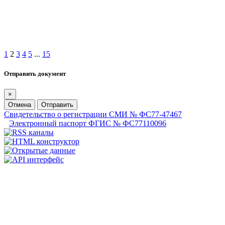
1
2
3
4
5
...
15
Отправить документ
×
Отмена
Отправить
Свидетельство о регистрации СМИ № ФС77-47467
Электронный паспорт ФГИС № ФС77110096