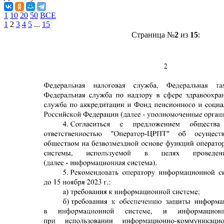
1
10
20
50
ВСЕ
1
2
3
4
5
...
15
Страница №
2
из
15
: