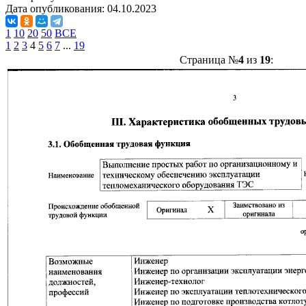
Дата опубликования:
04.10.2023
1
10
20
50
ВСЕ
1
2
3
4
5
6
7
...
19
Страница №
4
из
19
: