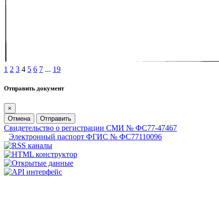
1
2
3
4
5
6
7
...
19
Отправить документ
×
Отмена
Отправить
Свидетельство о регистрации СМИ № ФС77-47467
Электронный паспорт ФГИС № ФС77110096