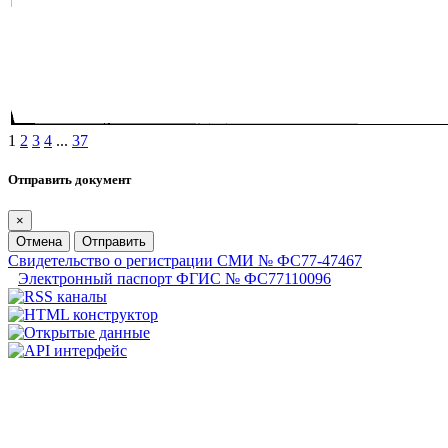
1
2
3
4
...
37
Отправить документ
×
Отмена
Отправить
Свидетельство о регистрации СМИ № ФС77-47467
Электронный паспорт ФГИС № ФС77110096