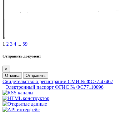
1
2
3
4
...
59
Отправить документ
×
Отмена
Отправить
Свидетельство о регистрации СМИ № ФС77-47467
Электронный паспорт ФГИС № ФС77110096