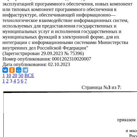
эксплуатацией программного обеспечения, новых компонент
или типовых компонент программного обеспечения в
инфраструктуре, обеспечивающей информационно—
технологическое взаимодействие информационных систем,
используемых для предоставления государственных и
муниципальных услуг и исполнения государственных и
муниципальных функций в электронной форме, для их
интеграции с информационными системами Министерства
внутренних дел Российской Федерации"
(Зарегистрирован 29.09.2023 № 75396)
Номер опубликования:
0001202310020007
Дата опубликования:
02.10.2023
1
10
20
50
ВСЕ
1
2
3
4
5
6
7
Страница №
3
из
7
: