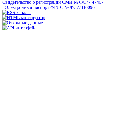
Свидетельство о регистрации СМИ № ФС77-47467
Электронный паспорт ФГИС № ФС77110096