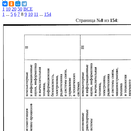
1
10
20
50
ВСЕ
1
...
5
6
7
8
9
10
11
...
154
Страница №
8
из
154
: