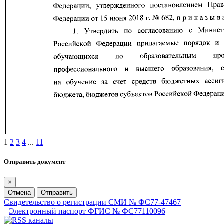
1
2
3
4
...
11
Отправить документ
×
Отмена
Отправить
Свидетельство о регистрации СМИ № ФС77-47467
Электронный паспорт ФГИС № ФС77110096