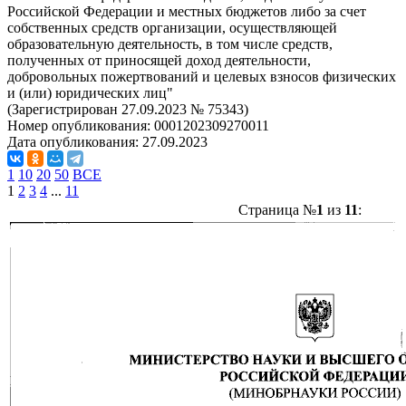
Российской Федерации и местных бюджетов либо за счет
собственных средств организации, осуществляющей
образовательную деятельность, в том числе средств,
полученных от приносящей доход деятельности,
добровольных пожертвований и целевых взносов физических
и (или) юридических лиц"
(Зарегистрирован 27.09.2023 № 75343)
Номер опубликования:
0001202309270011
Дата опубликования:
27.09.2023
1
10
20
50
ВСЕ
1
2
3
4
...
11
Страница №
1
из
11
: