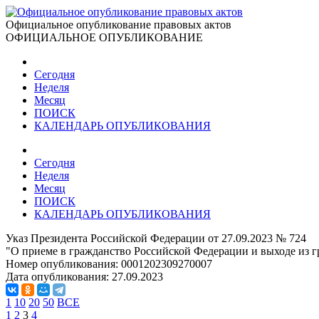
Официальное опубликование правовых актов
ОФИЦИАЛЬНОЕ ОПУБЛИКОВАНИЕ
Сегодня
Неделя
Месяц
ПОИСК
КАЛЕНДАРЬ ОПУБЛИКОВАНИЯ
Сегодня
Неделя
Месяц
ПОИСК
КАЛЕНДАРЬ ОПУБЛИКОВАНИЯ
Указ Президента Российской Федерации от 27.09.2023 № 724
"О приеме в гражданство Российской Федерации и выходе из 
Номер опубликования:
0001202309270007
Дата опубликования:
27.09.2023
1
10
20
50
ВСЕ
1
2
3
4