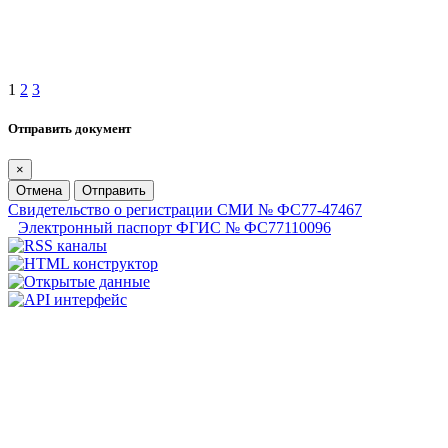
1
2
3
Отправить документ
×
Отмена
Отправить
Свидетельство о регистрации СМИ № ФС77-47467
Электронный паспорт ФГИС № ФС77110096