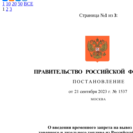
1
10
20
50
ВСЕ
1
2
3
Страница №
1
из
3
: