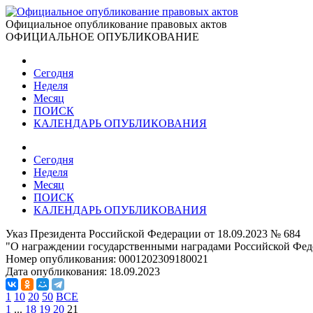
Официальное опубликование правовых актов
ОФИЦИАЛЬНОЕ ОПУБЛИКОВАНИЕ
Сегодня
Неделя
Месяц
ПОИСК
КАЛЕНДАРЬ ОПУБЛИКОВАНИЯ
Сегодня
Неделя
Месяц
ПОИСК
КАЛЕНДАРЬ ОПУБЛИКОВАНИЯ
Указ Президента Российской Федерации от 18.09.2023 № 684
"О награждении государственными наградами Российской Фед
Номер опубликования:
0001202309180021
Дата опубликования:
18.09.2023
1
10
20
50
ВСЕ
1
...
18
19
20
21