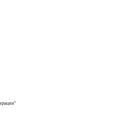
ерации"