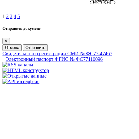
1
2
3
4
5
Отправить документ
×
Отмена
Отправить
Свидетельство о регистрации СМИ № ФС77-47467
Электронный паспорт ФГИС № ФС77110096