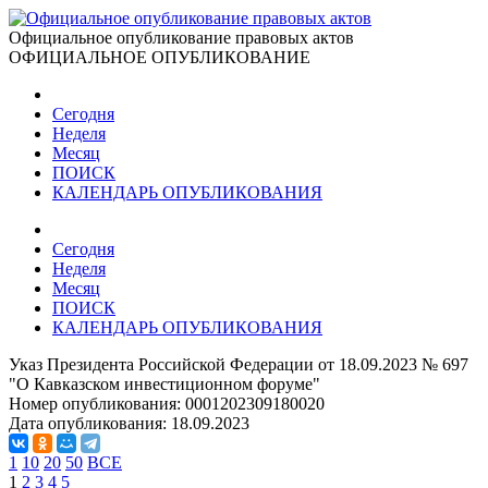
Официальное опубликование правовых актов
ОФИЦИАЛЬНОЕ ОПУБЛИКОВАНИЕ
Сегодня
Неделя
Месяц
ПОИСК
КАЛЕНДАРЬ ОПУБЛИКОВАНИЯ
Сегодня
Неделя
Месяц
ПОИСК
КАЛЕНДАРЬ ОПУБЛИКОВАНИЯ
Указ Президента Российской Федерации от 18.09.2023 № 697
"О Кавказском инвестиционном форуме"
Номер опубликования:
0001202309180020
Дата опубликования:
18.09.2023
1
10
20
50
ВСЕ
1
2
3
4
5