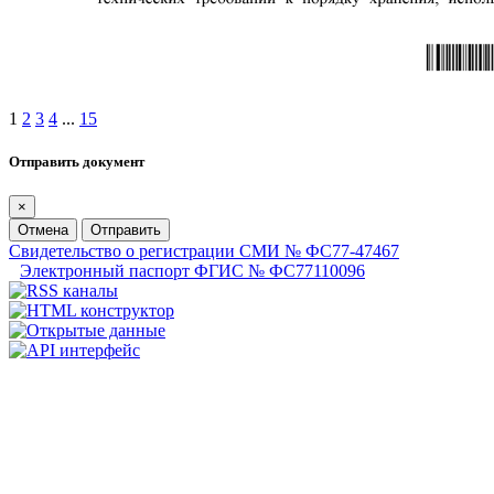
1
2
3
4
...
15
Отправить документ
×
Отмена
Отправить
Свидетельство о регистрации СМИ № ФС77-47467
Электронный паспорт ФГИС № ФС77110096