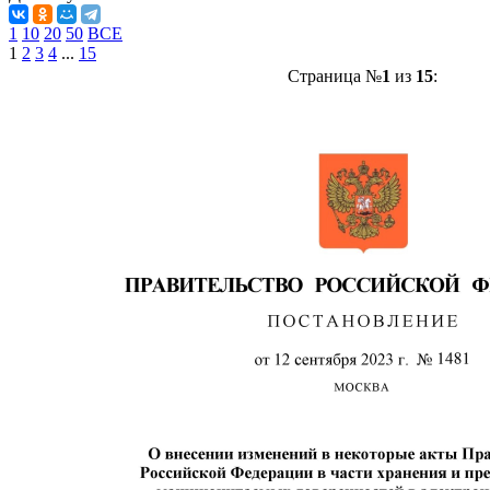
1
10
20
50
ВСЕ
1
2
3
4
...
15
Страница №
1
из
15
: