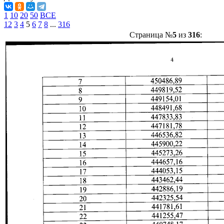
1
10
20
50
ВСЕ
1
2
3
4
5
6
7
8
...
316
Страница №
5
из
316
: