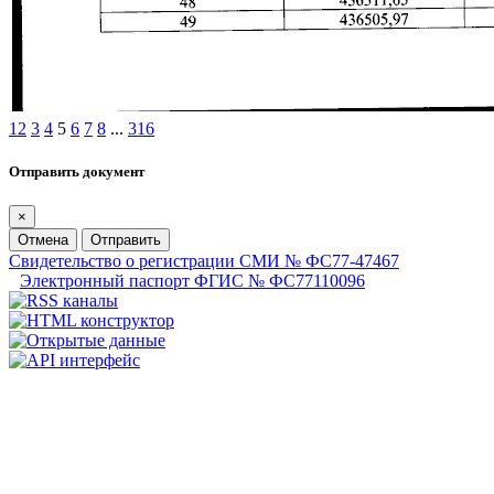
1
2
3
4
5
6
7
8
...
316
Отправить документ
×
Отмена
Отправить
Свидетельство о регистрации СМИ № ФС77-47467
Электронный паспорт ФГИС № ФС77110096