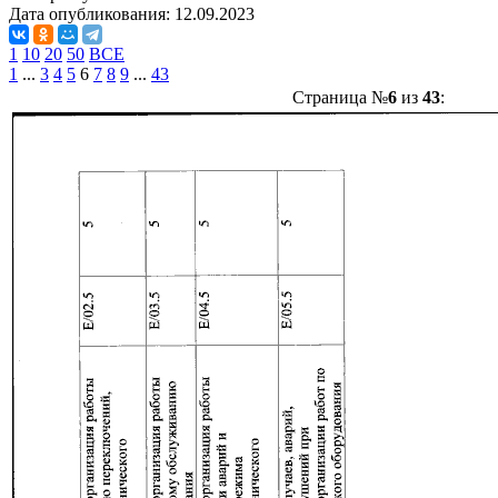
Дата опубликования:
12.09.2023
1
10
20
50
ВСЕ
1
...
3
4
5
6
7
8
9
...
43
Страница №
6
из
43
: