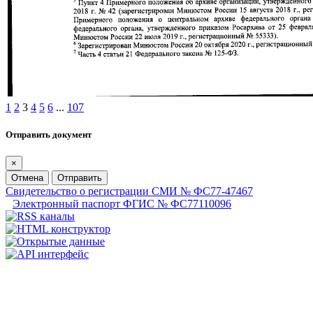
1
2
3
4
5
6
...
107
Отправить документ
×
Отмена
Отправить
Свидетельство о регистрации СМИ № ФС77-47467
Электронный паспорт ФГИС № ФС77110096