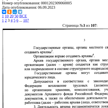
Номер опубликования:
0001202309060005
Дата опубликования:
06.09.2023
1
10
20
50
ВСЕ
1
2
3
4
5
6
...
107
Страница №
3
из
107
: