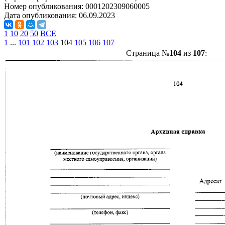
Номер опубликования:
0001202309060005
Дата опубликования:
06.09.2023
1
10
20
50
ВСЕ
1
...
101
102
103
104
105
106
107
Страница №
104
из
107
: