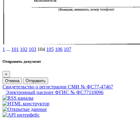
1
...
101
102
103
104
105
106
107
Отправить документ
×
Отмена
Отправить
Свидетельство о регистрации СМИ № ФС77-47467
Электронный паспорт ФГИС № ФС77110096