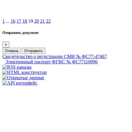
1
...
16
17
18
19
20
21
22
Отправить документ
×
Отмена
Отправить
Свидетельство о регистрации СМИ № ФС77-47467
Электронный паспорт ФГИС № ФС77110096