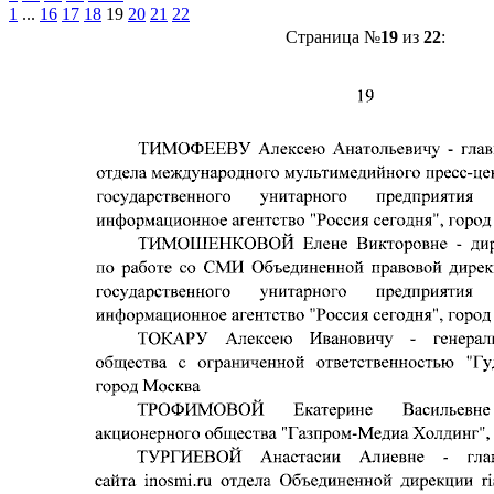
1
...
16
17
18
19
20
21
22
Страница №
19
из
22
: