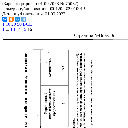
(Зарегистрирован 01.09.2023 № 75032)
Номер опубликования:
0001202309010013
Дата опубликования:
01.09.2023
1
10
20
50
ВСЕ
1
...
13
14
15
16
Страница №
16
из
16
: