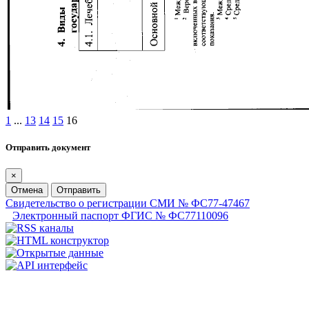
1
...
13
14
15
16
Отправить документ
×
Отмена
Отправить
Свидетельство о регистрации СМИ № ФС77-47467
Электронный паспорт ФГИС № ФС77110096