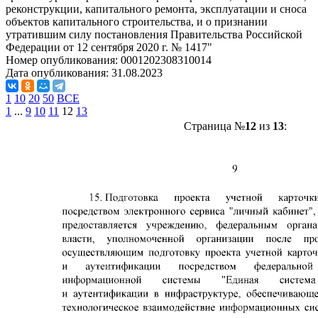
реконструкции, капитального ремонта, эксплуатации и сноса
объектов капитального строительства, и о признании
утратившим силу постановления Правительства Российской
Федерации от 12 сентября 2020 г. № 1417"
Номер опубликования:
0001202308310014
Дата опубликования:
31.08.2023
1
10
20
50
ВСЕ
1
...
9
10
11
12
13
Страница №
12
из
13
: