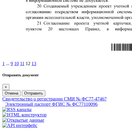
1
...
9
10
11
12
13
Отправить документ
×
Отмена
Отправить
Свидетельство о регистрации СМИ № ФС77-47467
Электронный паспорт ФГИС № ФС77110096