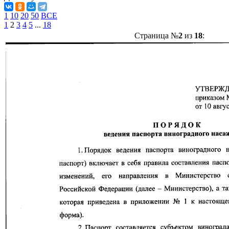
1
10
20
50
ВСЕ
1
2
3
4
5
...
18
Страница №
2
из
18
: