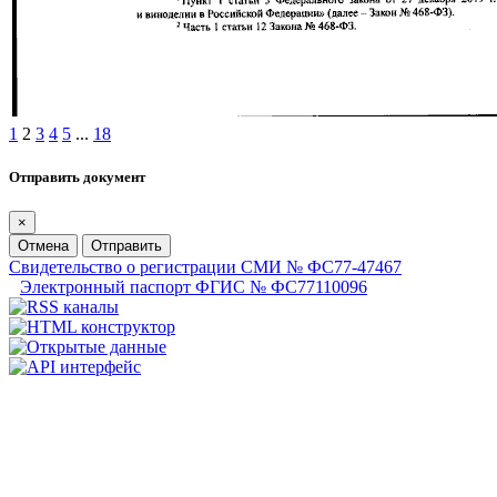
1
2
3
4
5
...
18
Отправить документ
×
Отмена
Отправить
Свидетельство о регистрации СМИ № ФС77-47467
Электронный паспорт ФГИС № ФС77110096