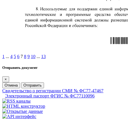
1
...
4
5
6
7
8
9
10
...
13
Отправить документ
×
Отмена
Отправить
Свидетельство о регистрации СМИ № ФС77-47467
Электронный паспорт ФГИС № ФС77110096