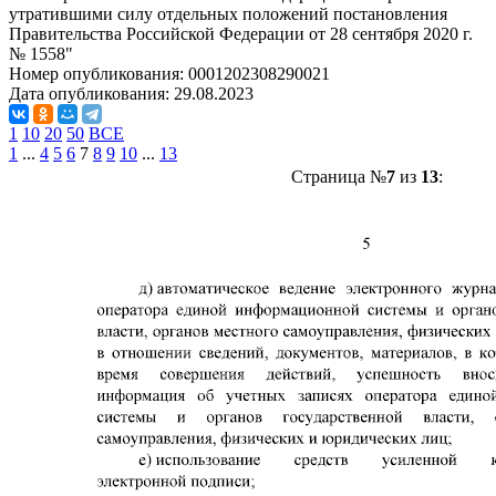
утратившими силу отдельных положений постановления
Правительства Российской Федерации от 28 сентября 2020 г.
№ 1558"
Номер опубликования:
0001202308290021
Дата опубликования:
29.08.2023
1
10
20
50
ВСЕ
1
...
4
5
6
7
8
9
10
...
13
Страница №
7
из
13
: