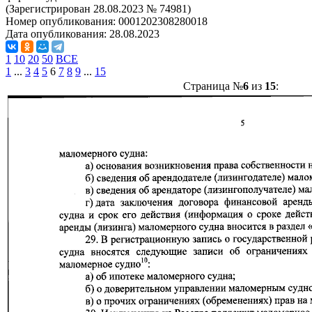
(Зарегистрирован 28.08.2023 № 74981)
Номер опубликования:
0001202308280018
Дата опубликования:
28.08.2023
1
10
20
50
ВСЕ
1
...
3
4
5
6
7
8
9
...
15
Страница №
6
из
15
: