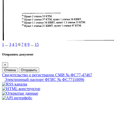
1
...
3
4
5
6
7
8
9
...
15
Отправить документ
×
Отмена
Отправить
Свидетельство о регистрации СМИ № ФС77-47467
Электронный паспорт ФГИС № ФС77110096