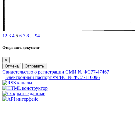
1
2
3
4
5
6
7
8
...
94
Отправить документ
×
Отмена
Отправить
Свидетельство о регистрации СМИ № ФС77-47467
Электронный паспорт ФГИС № ФС77110096