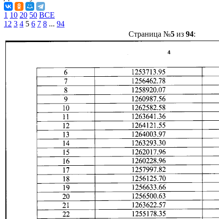
1
10
20
50
ВСЕ
1
2
3
4
5
6
7
8
...
94
Страница №
5
из
94
: