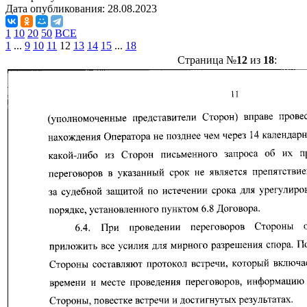
Дата опубликования:
28.08.2023
1
10
20
50
ВСЕ
1
...
9
10
11
12
13
14
15
...
18
Страница №
12
из
18
: