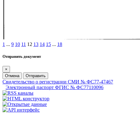
1
...
9
10
11
12
13
14
15
...
18
Отправить документ
×
Отмена
Отправить
Свидетельство о регистрации СМИ № ФС77-47467
Электронный паспорт ФГИС № ФС77110096