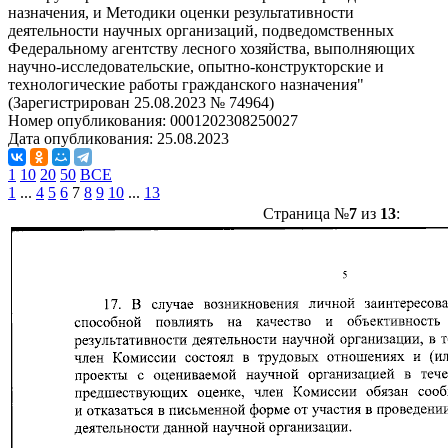
назначения, и Методики оценки результативности
деятельности научных организаций, подведомственных
Федеральному агентству лесного хозяйства, выполняющих
научно-исследовательские, опытно-конструкторские и
технологические работы гражданского назначения"
(Зарегистрирован 25.08.2023 № 74964)
Номер опубликования:
0001202308250027
Дата опубликования:
25.08.2023
1
10
20
50
ВСЕ
1
...
4
5
6
7
8
9
10
...
13
Страница №
7
из
13
: