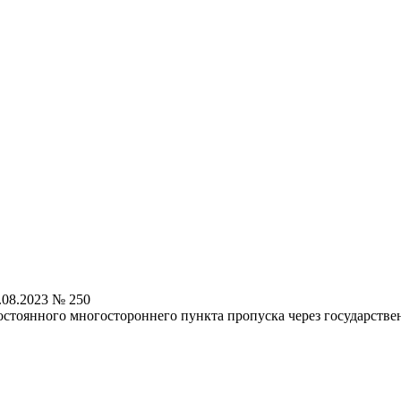
.08.2023 № 250
остоянного многостороннего пункта пропуска через государст