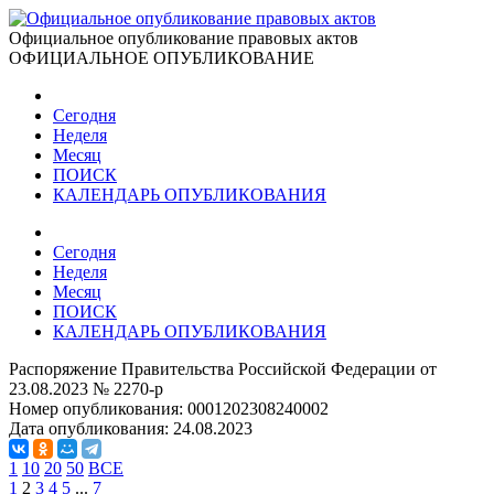
Официальное опубликование правовых актов
ОФИЦИАЛЬНОЕ ОПУБЛИКОВАНИЕ
Сегодня
Неделя
Месяц
ПОИСК
КАЛЕНДАРЬ ОПУБЛИКОВАНИЯ
Сегодня
Неделя
Месяц
ПОИСК
КАЛЕНДАРЬ ОПУБЛИКОВАНИЯ
Распоряжение Правительства Российской Федерации от
23.08.2023 № 2270-р
Номер опубликования:
0001202308240002
Дата опубликования:
24.08.2023
1
10
20
50
ВСЕ
1
2
3
4
5
...
7