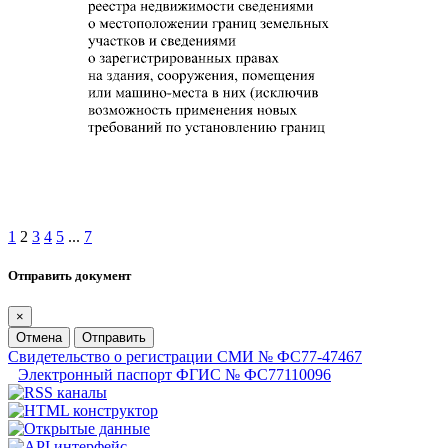
1
2
3
4
5
...
7
Отправить документ
×
Отмена
Отправить
Свидетельство о регистрации СМИ № ФС77-47467
Электронный паспорт ФГИС № ФС77110096