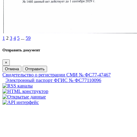
1
2
3
4
5
...
59
Отправить документ
×
Отмена
Отправить
Свидетельство о регистрации СМИ № ФС77-47467
Электронный паспорт ФГИС № ФС77110096