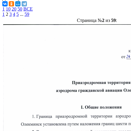
1
10
20
50
ВСЕ
1
2
3
4
5
...
59
Страница №
2
из
59
: