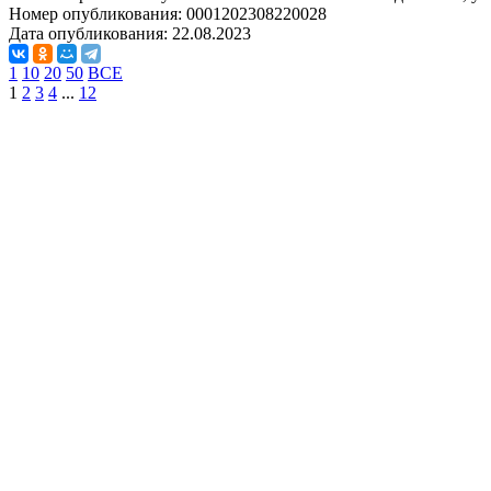
Номер опубликования:
0001202308220028
Дата опубликования:
22.08.2023
1
10
20
50
ВСЕ
1
2
3
4
...
12