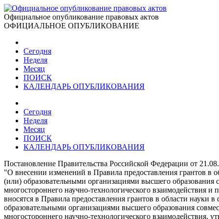
Официальное опубликование правовых актов
ОФИЦИАЛЬНОЕ ОПУБЛИКОВАНИЕ
Сегодня
Неделя
Месяц
ПОИСК
КАЛЕНДАРЬ ОПУБЛИКОВАНИЯ
Сегодня
Неделя
Месяц
ПОИСК
КАЛЕНДАРЬ ОПУБЛИКОВАНИЯ
Постановление Правительства Российской Федерации от 21.08
"О внесении изменений в Правила предоставления грантов в о
(или) образовательными организациями высшего образования 
многостороннего научно-технологического взаимодействия и п
вносятся в Правила предоставления грантов в области науки 
образовательными организациями высшего образования совмес
многостороннего научно-технологического взаимодействия, ут