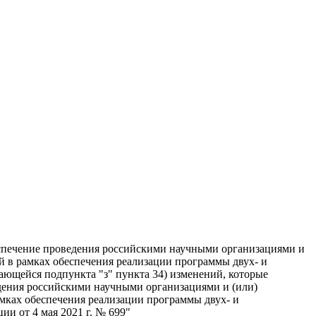
еспечение проведения российскими научными организациями и
 в рамках обеспечения реализации программы двух- и
ающейся подпункта "з" пункта 34) изменений, которые
едения российскими научными организациями и (или)
мках обеспечения реализации программы двух- и
и от 4 мая 2021 г. № 699"